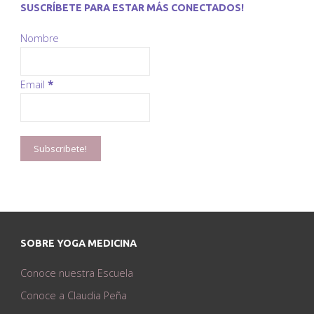
SUSCRÍBETE PARA ESTAR MÁS CONECTADOS!
Nombre
Email
*
SOBRE YOGA MEDICINA
Conoce nuestra Escuela
Conoce a Claudia Peña