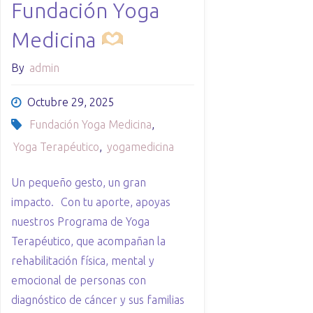
Fundación Yoga
Medicina
By
admin
Octubre 29, 2025
Fundación Yoga Medicina
,
Yoga Terapéutico
,
yogamedicina
Un pequeño gesto, un gran
impacto. Con tu aporte, apoyas
nuestros Programa de Yoga
Terapéutico, que acompañan la
rehabilitación física, mental y
emocional de personas con
diagnóstico de cáncer y sus familias