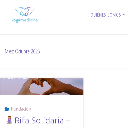
Skip
to
QUIÉNES SOMOS
content
Mes:
Octubre 2025
Fundación
Rifa Solidaria –