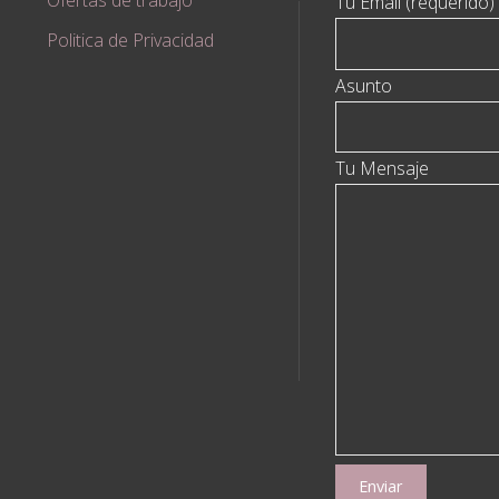
Tu Email (requerido)
Politica de Privacidad
Medicina
Asunto
"
Tu Mensaje