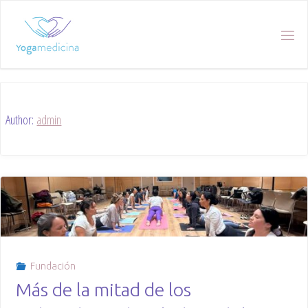
Skip
to
content
Author:
admin
Fundación
Más de la mitad de los