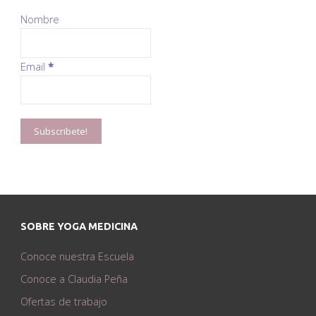
Nombre
Email
*
SOBRE YOGA MEDICINA
Conoce nuestra Escuela
Conoce a Claudia Peña
Ofertas de trabajo