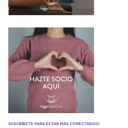
por
la
COS"
SUSCRÍBETE PARA ESTAR MÁS CONECTADOS!