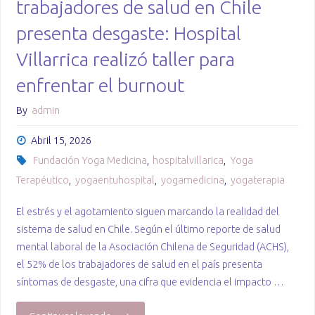
trabajadores de salud en Chile
presenta desgaste: Hospital
Villarrica realizó taller para
enfrentar el burnout
By
admin
Abril 15, 2026
Fundación Yoga Medicina
,
hospitalvillarica
,
Yoga
Terapéutico
,
yogaentuhospital
,
yogamedicina
,
yogaterapia
El estrés y el agotamiento siguen marcando la realidad del
sistema de salud en Chile. Según el último reporte de salud
mental laboral de la Asociación Chilena de Seguridad (ACHS),
el 52% de los trabajadores de salud en el país presenta
síntomas de desgaste, una cifra que evidencia el impacto …