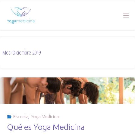
Skip
to
content
Mes:
Diciembre 2019
Escuela
,
Yoga Medicina
Qué es Yoga Medicina