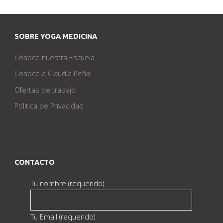
SOBRE YOGA MEDICINA
Conoce nuestra Escuela
Conoce a Claudia Peña
Ofertas de trabajo
Politica de Privacidad
CONTACTO
Tu nombre (requerido)
Tu Email (requerido)