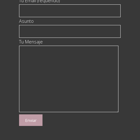
Tu Email (requerido)
Asunto
Tu Mensaje