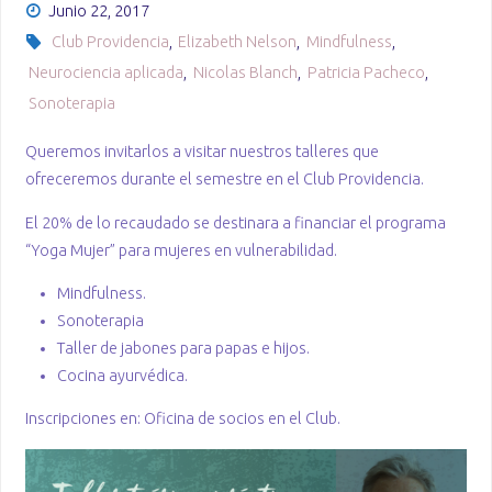
Junio 22, 2017
Club Providencia
,
Elizabeth Nelson
,
Mindfulness
,
Neurociencia aplicada
,
Nicolas Blanch
,
Patricia Pacheco
,
Sonoterapia
Queremos invitarlos a visitar nuestros talleres que
ofreceremos durante el semestre en el Club Providencia.
El 20% de lo recaudado se destinara a financiar el programa
“Yoga Mujer” para mujeres en vulnerabilidad.
Mindfulness.
Sonoterapia
Taller de jabones para papas e hijos.
Cocina ayurvédica.
Inscripciones en: Oficina de socios en el Club.