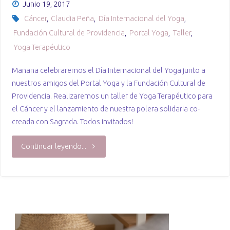
Junio 19, 2017
Cáncer
,
Claudia Peña
,
Día Internacional del Yoga
,
Fundación Cultural de Providencia
,
Portal Yoga
,
Taller
,
Yoga Terapéutico
Mañana celebraremos el Día Internacional del Yoga junto a
nuestros amigos del Portal Yoga y la Fundación Cultural de
Providencia. Realizaremos un taller de Yoga Terapéutico para
el Cáncer y el lanzamiento de nuestra polera solidaria co-
creada con Sagrada. Todos invitados!
"Dia
Continuar leyendo...
Internacional
del
Yoga"