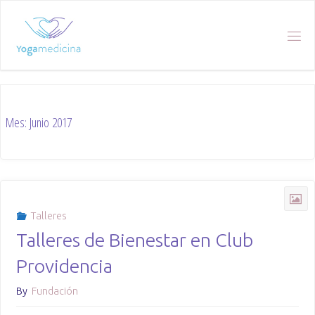
Skip
to
content
Mes:
Junio 2017
Talleres
Talleres de Bienestar en Club
Providencia
By
Fundación