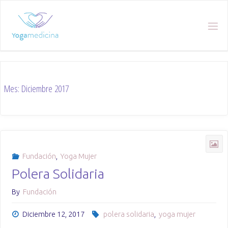
Skip
to
content
Mes:
Diciembre 2017
Fundación
,
Yoga Mujer
Polera Solidaria
By
Fundación
Diciembre 12, 2017
polera solidaria
,
yoga mujer