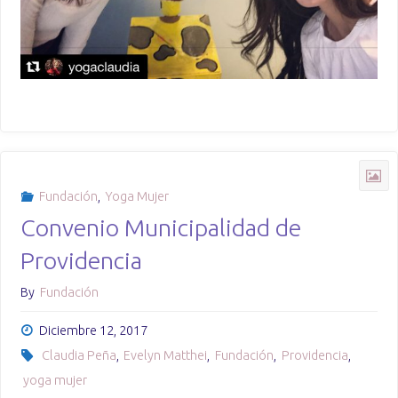
Fundación
,
Yoga Mujer
Convenio Municipalidad de
Providencia
By
Fundación
Diciembre 12, 2017
Claudia Peña
,
Evelyn Matthei
,
Fundación
,
Providencia
,
yoga mujer