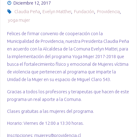
Diciembre 12, 2017
Claudia Peña
,
Evelyn Matthei
,
Fundación
,
Providencia
,
yoga mujer
Felices de firmar convenio de cooperación con la
Municipalidad de Providencia, nuestra Presidenta Claudia Peña
en acuerdo con la Alcaldesa de la Comuna Evelyn Mattei, para
la implementación del programa Yoga Mujer 2017-2018 que
busca el fortalecimiento físico y emocional de Mujeres víctima
de violencia que pertenecen al programa que imparte la
Unidad de la Mujer en su espacio de Miguel Claro 543.
Gracias a todos los profesores y terapeutas que hacen de este
programa un real aporte a la Comuna.
Clases gratuitas a las mujeres del programa.
Horario: Viernes de 12:00 a 13:30 horas.
Inscripciones: mujeres@providencia.cl