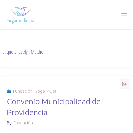
Skip
to
content
Etiqueta:
Evelyn Matthei
Fundación
,
Yoga Mujer
Convenio Municipalidad de
Providencia
By
Fundación