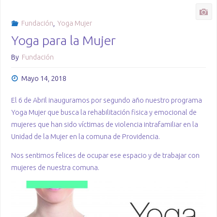
la
mujer
Fundación
,
Yoga Mujer
Yoga para la Mujer
en
By
Fundación
Providencia"
Mayo 14, 2018
El 6 de Abril inauguramos por segundo año nuestro programa
Yoga Mujer que busca la rehabilitación fisica y emocional de
mujeres que han sido víctimas de violencia intrafamiliar en la
Unidad de la Mujer en la comuna de Providencia.
Nos sentimos felices de ocupar ese espacio y de trabajar con
mujeres de nuestra comuna.