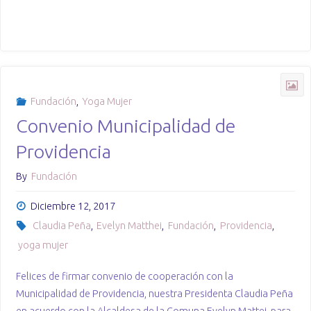
Fundación
,
Yoga Mujer
Convenio Municipalidad de
Providencia
By
Fundación
Diciembre 12, 2017
Claudia Peña
,
Evelyn Matthei
,
Fundación
,
Providencia
,
yoga mujer
Felices de firmar convenio de cooperación con la
Municipalidad de Providencia, nuestra Presidenta Claudia Peña
en acuerdo con la Alcaldesa de la Comuna Evelyn Mattei, para