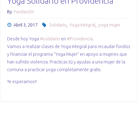
Yoga Solidario en Providencia
By
Fundación
Abril 3, 2017
Solidario
,
Yoga Integral
,
yoga mujer
Desde hoy Yoga
#
solidario
en
#
Providencia
.
Vamos a realizar clases de Yoga Integral para recaudar fondos
y financiar el programa “Yoga Mujer” en apoyo a mujeres que
han sufrido violencia. Practicas tú y ayudas a una mujer de la
comuna a practicar yoga completamente gratis.
Te esperamos!!