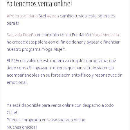
Ya tenemos venta online!
#
Polerasolidaria
Si el
#
yoga
cambio tu vida, esta polera es
para ti!
Sagrada Diseño
en conjunto con la Fundación
Yoga Medicina
ha creado esta polera con el fin de donar y ayudar a financiar
nuestro programa “Yoga Mujer”.
El 25% del valor de esta polera va dirigido al programa, que
tiene como fin apoyar a mujeres que han sufrido violencia
acompañandolas en su fortalecimiento físico y reconstrucción
emocional.
Ya está disponible para venta online con despacho a todo
Chile!
Puedes comprarla en
w
ww.sagrada.online
Muchas gracias!!