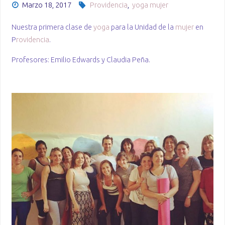
Marzo 18, 2017
Providencia
,
yoga mujer
Nuestra primera clase de
yoga
para la Unidad de la
mujer
en
P
rovidencia
.
Profesores: Emilio Edwards y Claudia Peña.