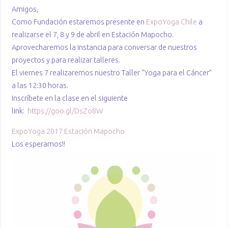
Amigos,
Como Fundación estaremos presente en
ExpoYoga Chile
a
realizarse el 7, 8 y 9 de abril en Estación Mapocho.
Aprovecharemos la instancia para conversar de nuestros
proyectos y para realizar talleres.
El viernes 7 realizaremos nuestro Taller “Yoga para el Cáncer”
a las 12:30 horas.
Inscríbete en la clase en el siguiente
link:
https://goo.gl/DsZo8W
ExpoYoga 2017 Estación Mapocho
Los esperamos!!