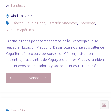
By
Fundación
Abril 30, 2017
Cáncer
,
Claudia Peña
,
Estación Mapocho
,
Expoyoga
,
Yoga Terapéutico
Gracias a todos por acompañarnos en la ExpoYoga que se
realizó en Estación Mapocho. Desarrollamos nuestro taller de
Yoga Terapéutico para personas con Cáncer, asistieron
pacientes, practicantes de Yoga y profesores. Gracias también
a los nuevos colaboradores y socios de nuestra Fundación.
"Expo
Continuar leyendo...
Yoga"
Yoga Mujer