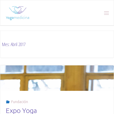
Skip
to
content
Mes:
Abril 2017
Fundación
Expo Yoga