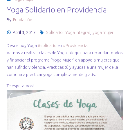
Yoga Solidario en Providencia
By
Fundación
Abril 3, 2017
Solidario
,
Yoga Integral
,
yoga mujer
Desde hoy Yoga
#
solidario
en
#
Providencia
.
Vamos a realizar clases de Yoga Integral para recaudar fondos
y financiar el programa “Yoga Mujer” en apoyo a mujeres que
han sufrido violencia. Practicas tú y ayudas a una mujer de la
comuna a practicar yoga completamente gratis.
Te esperamos!!