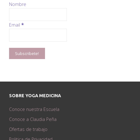
Nombre
Email
*
SOBRE YOGA MEDICINA
Conoce nuestra Escuela
Conoce a Claudia Peña
Ofertas de trabajo
Politica de Privacidad