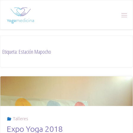
Skip
to
content
Etiqueta:
Estación Mapocho
Talleres
Expo Yoga 2018