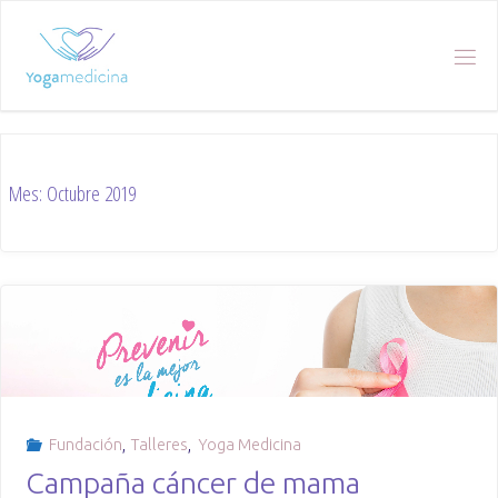
Skip
to
content
Mes:
Octubre 2019
Fundación
,
Talleres
,
Yoga Medicina
Campaña cáncer de mama