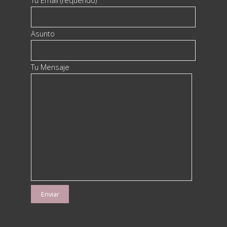
Tu Email (requerido)
Asunto
Tu Mensaje