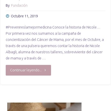
By
Fundación
Octubre 11, 2019
#Prevenireslamejormedicina Conoce la historia de Nicole…
Por primera vez nos sumamos a la campaña de
concientización del Cáncer de Mama, por el mes de Octubre, a
través de una pulsera queremos contar la historia de Nicole
Albagli, alumna de nuestros talleres, sobreviviente del cáncer
de mama y a través de …
"Campaña
Continuar leyendo...
cáncer
de
mama"