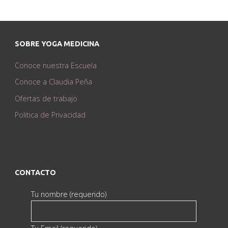
SOBRE YOGA MEDICINA
Conoce nuestra Escuela
Conoce a Claudia Peña
Ofertas de trabajo
Politica de Privacidad
CONTACTO
Tu nombre (requerido)