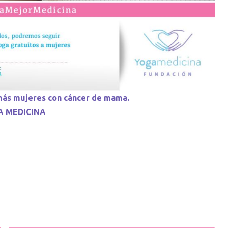
 más mujeres con cáncer de mama.
GA MEDICINA