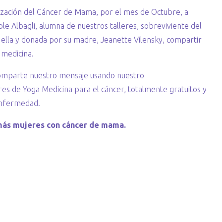
zación del Cáncer de Mama, por el mes de Octubre, a
le Albagli, alumna de nuestros talleres, sobreviviente del
ella y donada por su madre, Jeanette Vilensky, compartir
 medicina.
 comparte nuestro mensaje usando nuestro
res de Yoga Medicina para el cáncer, totalmente gratuitos y
 enfermedad.
 más mujeres con cáncer de mama.