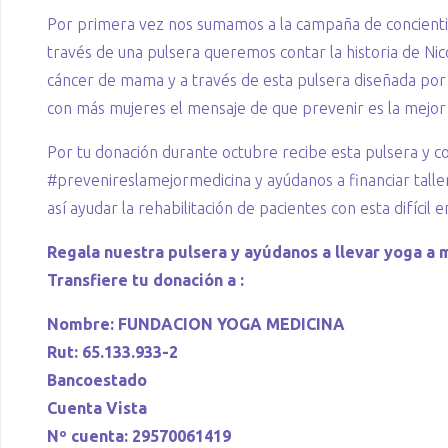
Por primera vez nos sumamos a la campaña de concienti
través de una pulsera queremos contar la historia de Nico
cáncer de mama y a través de esta pulsera diseñada por 
con más mujeres el mensaje de que prevenir es la mejor
Por tu donación durante octubre recibe esta pulsera y
#prevenireslamejormedicina y ayúdanos a financiar talle
así ayudar la rehabilitación de pacientes con esta difícil
Regala nuestra pulsera y ayúdanos a llevar yoga a
Transfiere tu donación a :
Nombre: FUNDACION YOGA MEDICINA
Rut: 65.133.933-2
Bancoestado
Cuenta Vista
Nº cuenta: 29570061419