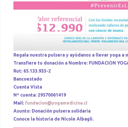
Regala nuestra pulsera y ayúdanos a llevar yoga a
Transfiere tu donación a Nombre: FUNDACION YO
Rut: 65.133.933-2
Bancoestado
Cuenta Vista
Nº cuenta: 29570061419
Mail:
fundacion@yogamedicina.cl
Asunto: Donación pulsera solidaria
Conoce la historia de Nicole Albagli.