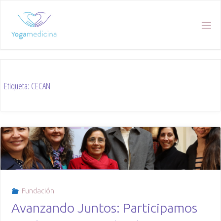
Skip
to
content
Etiqueta:
CECAN
Fundación
Avanzando Juntos: Participamos