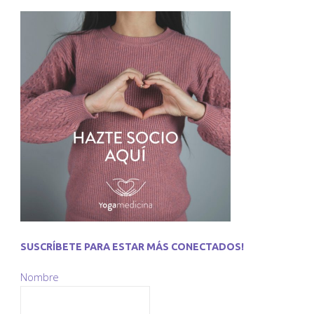
Cáncer
organizado
por
la
CECAN"
SUSCRÍBETE PARA ESTAR MÁS CONECTADOS!
Nombre