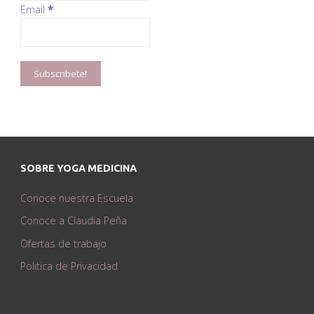
Email
*
SOBRE YOGA MEDICINA
Conoce nuestra Escuela
Conoce a Claudia Peña
Ofertas de trabajo
Politica de Privacidad