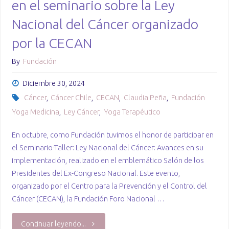
en el seminario sobre la Ley
Nacional del Cáncer organizado
por la CECAN
By
Fundación
Diciembre 30, 2024
Cáncer
,
Cáncer Chile
,
CECAN
,
Claudia Peña
,
Fundación
Yoga Medicina
,
Ley Cáncer
,
Yoga Terapéutico
En octubre, como Fundación tuvimos el honor de participar en
el Seminario-Taller: Ley Nacional del Cáncer: Avances en su
implementación, realizado en el emblemático Salón de los
Presidentes del Ex-Congreso Nacional. Este evento,
organizado por el Centro para la Prevención y el Control del
Cáncer (CECAN), la Fundación Foro Nacional …
"Avanzando
Continuar leyendo...