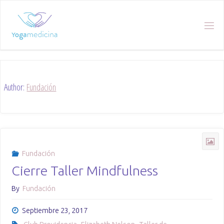
Skip
to
content
Author:
Fundación
Fundación
Cierre Taller Mindfulness
By
Fundación
Septiembre 23, 2017