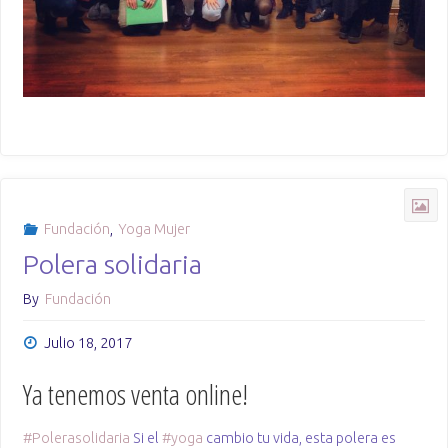
Fundación
,
Yoga Mujer
Polera solidaria
By
Fundación
Julio 18, 2017
Ya tenemos venta online!
#
Polerasolidaria
Si el
#
yoga
cambio tu vida, esta polera es