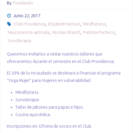
By
Fundación
Junio 22, 2017
Club Providencia
,
Elizabeth Nelson
,
Mindfulness
,
Neurociencia aplicada
,
Nicolas Blanch
,
Patricia Pacheco
,
Sonoterapia
Queremos invitarlos a visitar nuestros talleres que
ofreceremos durante el semestre en el Club Providencia.
El 20% de lo recaudado se destinara a financiar el programa
“Yoga Mujer” para mujeres en vulnerabilidad.
Mindfulness.
Sonoterapia
Taller de jabones para papas e hijos.
Cocina ayurvédica.
Inscripciones en: Oficina de socios en el Club.