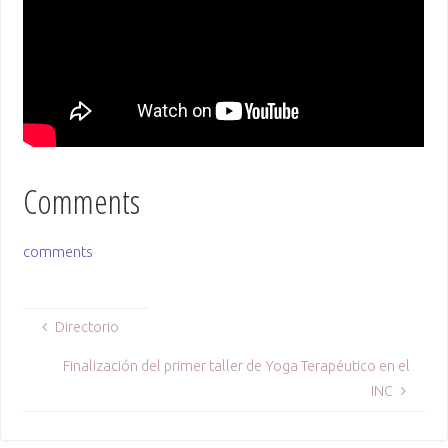
Comments
comments
Directorio
Finalización del primer taller de Yoga Terapéutico en el
INC