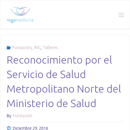
Skip
to
content
Fundación
,
INC
,
Talleres
Reconocimiento por el
Servicio de Salud
Metropolitano Norte del
Ministerio de Salud
By
Fundación
Diciembre 29, 2016