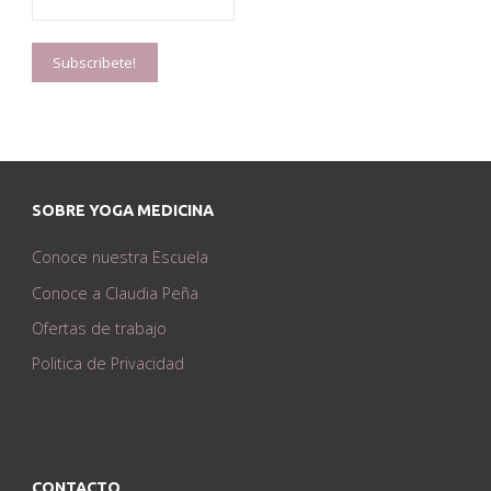
SOBRE YOGA MEDICINA
Conoce nuestra Escuela
Conoce a Claudia Peña
Ofertas de trabajo
Politica de Privacidad
CONTACTO